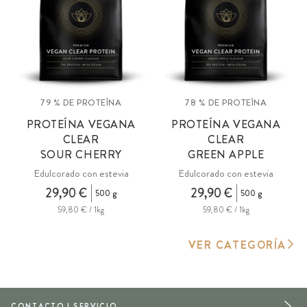
79 % DE PROTEÍNA
78 % DE PROTEÍNA
PROTEÍNA VEGANA
PROTEÍNA VEGANA
CLEAR
CLEAR
SOUR CHERRY
GREEN APPLE
Edulcorado con estevia
Edulcorado con estevia
29,90 €
29,90 €
500 g
500 g
59,80 € / 1kg
59,80 € / 1kg
VER CATEGORÍA
CONTACTO | SERVICIO