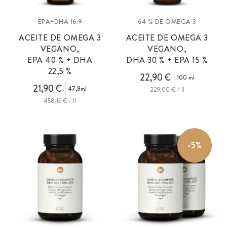
EPA+DHA 16:9
64 % DE OMEGA 3
ACEITE DE OMEGA 3
ACEITE DE OMEGA 3
VEGANO,
VEGANO,
EPA 40 % + DHA
DHA 30 % + EPA 15 %
22,5 %
22,90 €
100 ml
21,90 €
47,8ml
229,00 € / 1l
458,16 € / 1l
-5%