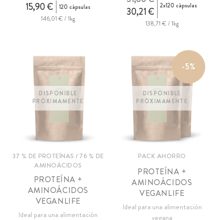
15,90 €
2x120 cápsulas
120 cápsulas
30,21 €
146,01 € / 1kg
138,71 € / 1kg
-5%
DISPONIBLE
DISPONIBLE
PRÓXIMAMENTE
PRÓXIMAMENTE
37 % DE PROTEÍNAS / 76 % DE
PACK AHORRO
AMINOÁCIDOS
PROTEÍNA +
PROTEÍNA +
AMINOÁCIDOS
AMINOÁCIDOS
VEGANLIFE
VEGANLIFE
Ideal para una alimentación
Ideal para una alimentación
vegana