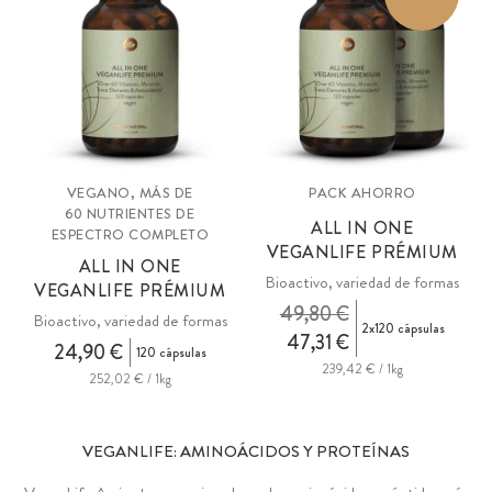
VEGANO, MÁS DE
PACK AHORRO
60 NUTRIENTES DE
ALL IN ONE
ESPECTRO COMPLETO
VEGANLIFE PRÉMIUM
ALL IN ONE
Bioactivo, variedad de formas
VEGANLIFE PRÉMIUM
49,80 €
Bioactivo, variedad de formas
2x120 cápsulas
47,31 €
24,90 €
120 cápsulas
239,42 € / 1kg
252,02 € / 1kg
VEGANLIFE: AMINOÁCIDOS Y PROTEÍNAS