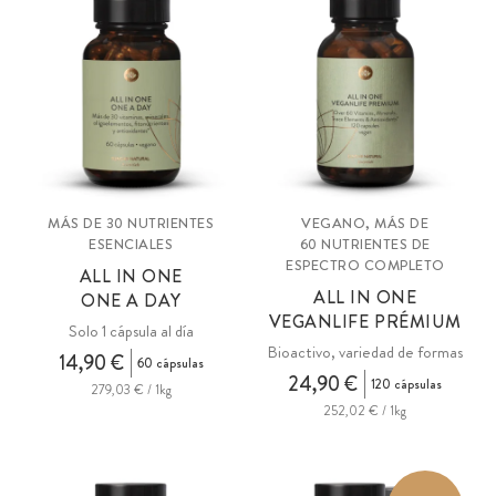
MÁS DE 30 NUTRIENTES
VEGANO, MÁS DE
ESENCIALES
60 NUTRIENTES DE
ESPECTRO COMPLETO
ALL IN ONE
ALL IN ONE
ONE A DAY
VEGANLIFE PRÉMIUM
Solo 1 cápsula al día
Bioactivo, variedad de formas
14,90 €
60 cápsulas
24,90 €
120 cápsulas
279,03 € / 1kg
252,02 € / 1kg