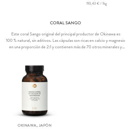
193,43 € / 1kg
CORAL SANGO
Este coral Sango original del principal productor de Okinawa es
100 % natural, sin aditivos. Las cápsulas son ricas en calcio y magnesio
en una proporción de 2:1 y contienen más de 70 otros minerales y
oligoelementos. El polvo se ha analizado en laboratorios alemanes
para determinar su radiactividad.
OKINAWA, JAPÓN