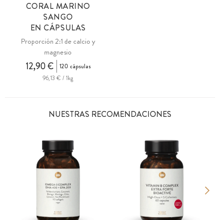
CORAL MARINO
SANGO
EN CÁPSULAS
Proporción 2:1 de calcio y
magnesio
12,90 €
120 cápsulas
96,13 € / 1kg
NUESTRAS RECOMENDACIONES