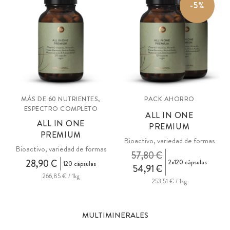
-5%
MÁS DE 60 NUTRIENTES,
PACK AHORRO
ESPECTRO COMPLETO
ALL IN ONE
ALL IN ONE
PREMIUM
PREMIUM
Bioactivo, variedad de formas
Bioactivo, variedad de formas
57,80 €
28,90 €
2x120 cápsulas
120 cápsulas
54,91 €
266,85 € / 1kg
253,51 € / 1kg
MULTIMINERALES