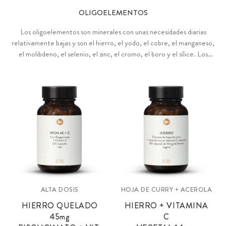
OLIGOELEMENTOS
Los oligoelementos son minerales con unas necesidades diarias
relativamente bajas y son el hierro, el yodo, el cobre, el manganeso,
el molibdeno, el selenio, el zinc, el cromo, el boro y el sílice. Los
oligoelementos tienen innumerables funciones esenciales en el
metabolismo.
ALTA DOSIS
HOJA DE CURRY + ACEROLA
HIERRO QUELADO
HIERRO + VITAMINA
45
mg
C