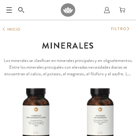
FILTRO
INICIO
MINERALES
Los minerales se clasifican en minerales principales y en oligoelementos.
Entre los minerales principales con elevadas necesidades diarias se
encuentran el calcio, el potasio, el magnesio, el fósforo y el azufre. Los
minerales tienen innumerables funciones esenciales en el metabolismo.