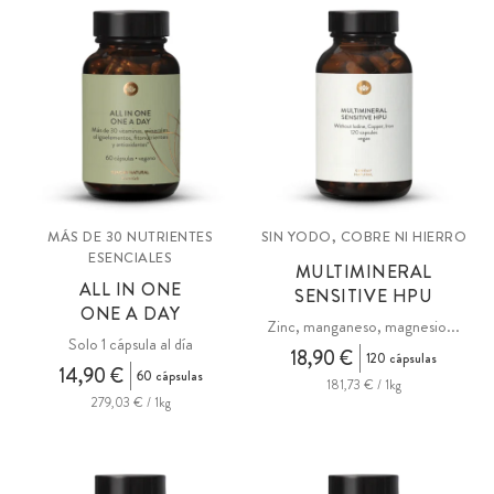
MÁS DE 30 NUTRIENTES
SIN YODO, COBRE NI HIERRO
ESENCIALES
MULTIMINERAL
ALL IN ONE
SENSITIVE HPU
ONE A DAY
Zinc, manganeso, magnesio...
Solo 1 cápsula al día
18,90 €
120 cápsulas
14,90 €
60 cápsulas
181,73 € / 1kg
279,03 € / 1kg