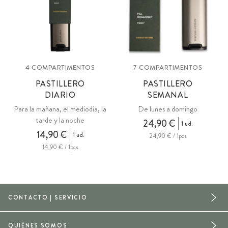
4 COMPARTIMENTOS
7 COMPARTIMENTOS
PASTILLERO
PASTILLERO
DIARIO
SEMANAL
Para la mañana, el mediodía, la
De lunes a domingo
tarde y la noche
24,90 €
1 ud.
14,90 €
1 ud.
24,90 € / 1pcs
14,90 € / 1pcs
CONTACTO | SERVICIO
QUIÉNES SOMOS