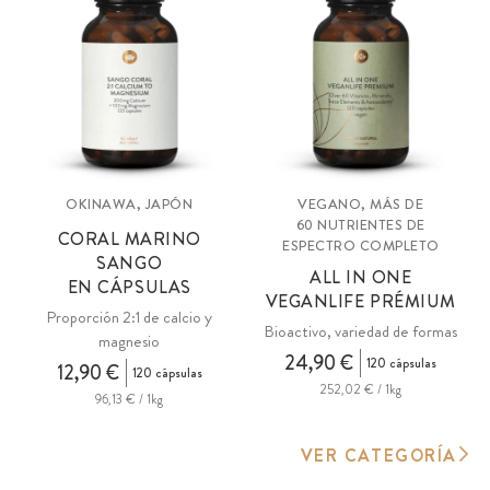
OKINAWA, JAPÓN
VEGANO, MÁS DE
60 NUTRIENTES DE
CORAL MARINO
ESPECTRO COMPLETO
SANGO
ALL IN ONE
EN CÁPSULAS
VEGANLIFE PRÉMIUM
Proporción 2:1 de calcio y
Bioactivo, variedad de formas
magnesio
24,90 €
120 cápsulas
12,90 €
120 cápsulas
252,02 € / 1kg
96,13 € / 1kg
VER CATEGORÍA