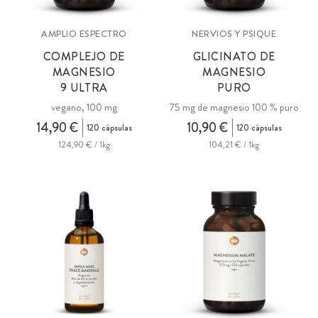
AMPLIO ESPECTRO
NERVIOS Y PSIQUE
COMPLEJO DE
GLICINATO DE
MAGNESIO
MAGNESIO
9 ULTRA
PURO
vegano, 100 mg
75 mg de magnesio 100 % puro
14,90 €
10,90 €
120 cápsulas
120 cápsulas
124,90 € / 1kg
104,21 € / 1kg