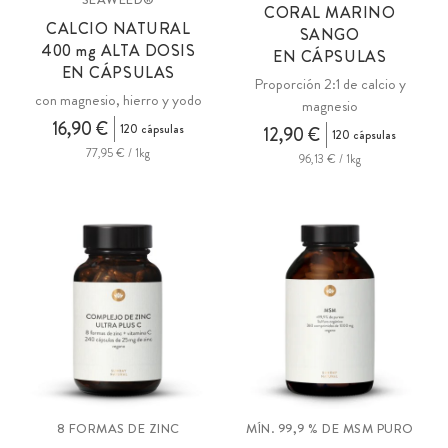
CORAL MARINO
CALCIO NATURAL
SANGO
400
mg
ALTA DOSIS
EN CÁPSULAS
EN CÁPSULAS
Proporción 2:1 de calcio y
con magnesio, hierro y yodo
magnesio
16,90 €
120 cápsulas
12,90 €
120 cápsulas
77,95 € / 1kg
96,13 € / 1kg
8 FORMAS DE ZINC
MÍN. 99,9 % DE MSM PURO