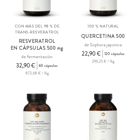
CON MÁS DEL 98 % DE
100 % NATURAL
TRANS-RESVERATROL
QUERCETINA 500
RESVERATROL
de Sophora japonica
EN CÁPSULAS
500 mg
22,90 €
120 cápsulas
de fermentación
296,25 € / 1kg
32,90 €
60 cápsulas
872,68 € / 1kg