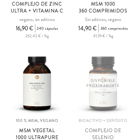
COMPLEJO DE ZINC
MSM
1000
ULTRA + VITAMINA C
360 COMPRIMIDOS
vegano, sin aditivos
Sin aditivos, vegano
16,90 €
14,90 €
240 cápsulas
360 comprimidos
262,42 € / 1kg
41,39 € / 1kg
DISPONIBLE
PRÓXIMAMENTE
100 % MSM, VEGANO
BIOACTIVO + DEPÓSITO
MSM
VEGETAL
COMPLEJO DE
1000 ULTRAPURE
SELENIO