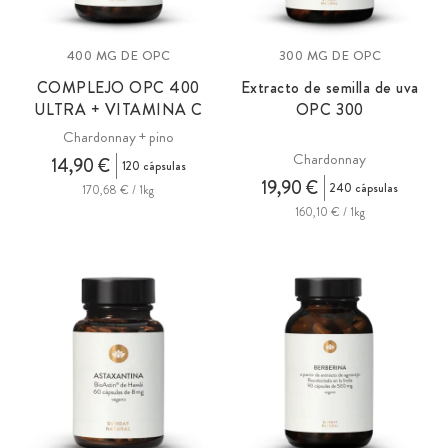
400 MG DE OPC
300 MG DE OPC
COMPLEJO
OPC
400
Extracto de semilla de uva
ULTRA + VITAMINA C
OPC
300
Chardonnay + pino
Chardonnay
14,90 €
120 cápsulas
19,90 €
240 cápsulas
170,68 € / 1kg
160,10 € / 1kg