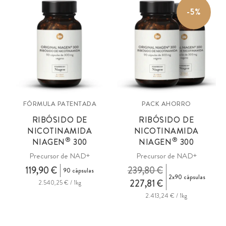
-5%
FÓRMULA PATENTADA
PACK AHORRO
RIBÓSIDO DE
RIBÓSIDO DE
NICOTINAMIDA
NICOTINAMIDA
®
®
NIAGEN
300
NIAGEN
300
Precursor de NAD+
Precursor de NAD+
119,90 €
239,80 €
90 cápsulas
2x90 cápsulas
227,81 €
2.540,25 € / 1kg
2.413,24 € / 1kg