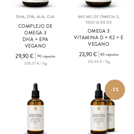
DHA, EPA, ALA, GLA
640 MG DE OMEGA 3,
1000 UI DE D3
COMPLEJO DE
OMEGA 3
OMEGA 3
VITAMINA D + K2 + E
DHA + EPA
VEGANO
VEGANO
23,90 €
60 cápsulas
29,90 €
90 cápsulas
262,64 € / 1kg
208,07 € / 1kg
-5%