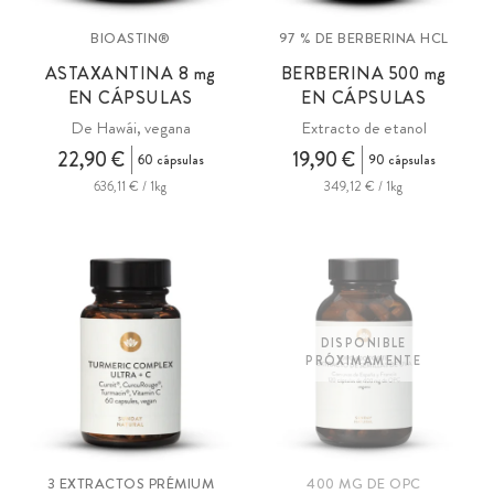
BIOASTIN®
97 % DE BERBERINA HCL
ASTAXANTINA 8
mg
BERBERINA 500
mg
EN CÁPSULAS
EN CÁPSULAS
De Hawái, vegana
Extracto de etanol
22,90 €
19,90 €
60 cápsulas
90 cápsulas
636,11 € / 1kg
349,12 € / 1kg
DISPONIBLE
PRÓXIMAMENTE
3 EXTRACTOS PRÉMIUM
400 MG DE OPC