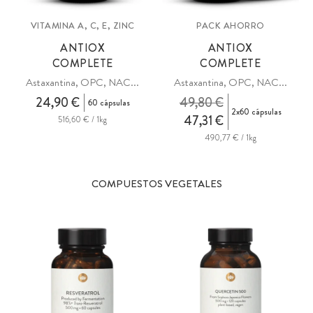
VITAMINA A, C, E, ZINC
PACK AHORRO
ANTIOX
ANTIOX
COMPLETE
COMPLETE
Astaxantina, OPC, NAC...
Astaxantina, OPC, NAC...
24,90 €
49,80 €
60 cápsulas
2x60 cápsulas
47,31 €
516,60 € / 1kg
490,77 € / 1kg
COMPUESTOS VEGETALES