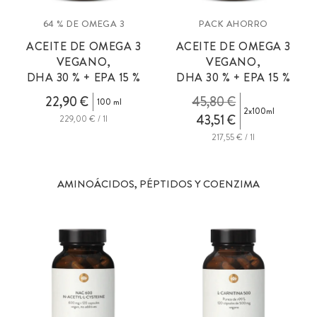
64 % DE OMEGA 3
PACK AHORRO
ACEITE DE OMEGA 3
ACEITE DE OMEGA 3
VEGANO,
VEGANO,
DHA 30 % + EPA 15 %
DHA 30 % + EPA 15 %
22,90 €
45,80 €
100 ml
2x100ml
43,51 €
229,00 € / 1l
217,55 € / 1l
AMINOÁCIDOS, PÉPTIDOS Y COENZIMA