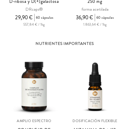
D-ribosa y D(+)galactosa
250
mg
DRcaps®
forma acetilada
29,90 €
36,90 €
60 cápsulas
60 cápsulas
557,84 € / 1kg
1.863,64 € / 1kg
NUTRIENTES IMPORTANTES
AMPLIO ESPECTRO
DOSIFICACIÓN FLEXIBLE