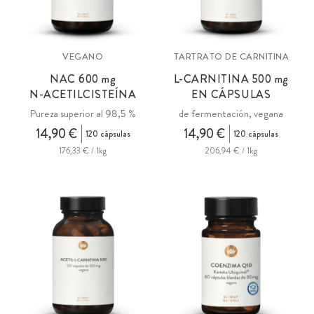
VEGANO
TARTRATO DE CARNITINA
NAC 600
mg
L-CARNITINA 500
mg
N-ACETILCISTEÍNA
EN CÁPSULAS
Pureza superior al 98,5 %
de fermentación, vegana
14,90 €
14,90 €
120 cápsulas
120 cápsulas
176,33 € / 1kg
206,94 € / 1kg