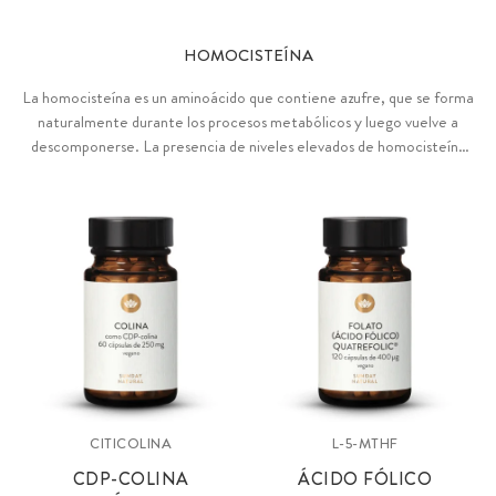
HOMOCISTEÍNA
La homocisteína es un aminoácido que contiene azufre, que se forma
naturalmente durante los procesos metabólicos y luego vuelve a
descomponerse. La presencia de niveles elevados de homocisteína
en sangre se considera un factor de riesgo de enfermedades
cardiovasculares.
CITICOLINA
L-5-MTHF
CDP-COLINA
ÁCIDO FÓLICO