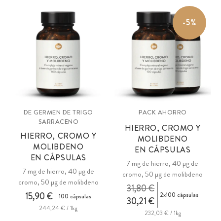
-5%
DE GERMEN DE TRIGO
PACK AHORRO
SARRACENO
HIERRO, CROMO Y
HIERRO, CROMO Y
MOLIBDENO
MOLIBDENO
EN CÁPSULAS
EN CÁPSULAS
7 mg de hierro, 40 µg de
7 mg de hierro, 40 µg de
cromo, 50 µg de molibdeno
cromo, 50 µg de molibdeno
31,80 €
15,90 €
2x100 cápsulas
100 cápsulas
30,21 €
244,24 € / 1kg
232,03 € / 1kg