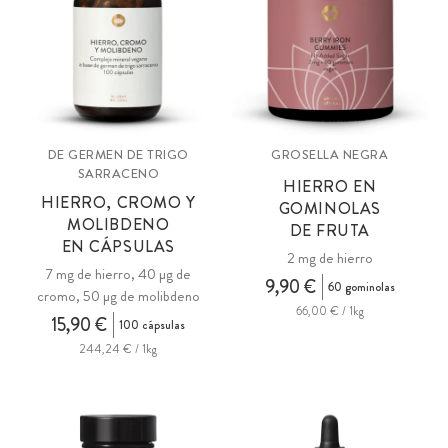
DE GERMEN DE TRIGO
GROSELLA NEGRA
SARRACENO
HIERRO EN
HIERRO, CROMO Y
GOMINOLAS
MOLIBDENO
DE FRUTA
EN CÁPSULAS
2 mg de hierro
7 mg de hierro, 40 µg de
9,90 €
60 gominolas
cromo, 50 µg de molibdeno
66,00 € / 1kg
15,90 €
100 cápsulas
244,24 € / 1kg