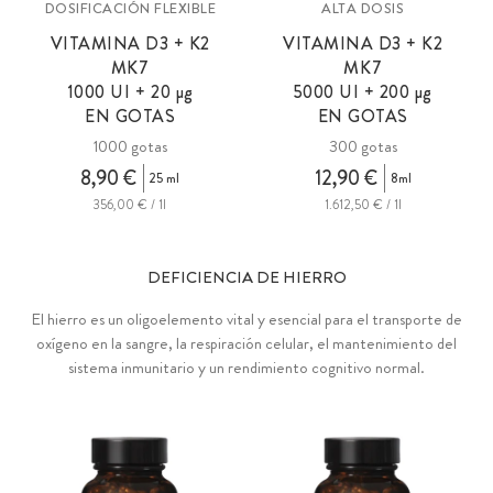
DOSIFICACIÓN FLEXIBLE
ALTA DOSIS
VITAMINA D3 + K2
VITAMINA D3 + K2
MK7
MK7
1000 UI +
20 µg
5000 UI +
200 µg
EN GOTAS
EN GOTAS
1000 gotas
300 gotas
8,90 €
12,90 €
25 ml
8ml
356,00 € / 1l
1.612,50 € / 1l
DEFICIENCIA DE HIERRO
El hierro es un oligoelemento vital y esencial para el transporte de
oxígeno en la sangre, la respiración celular, el mantenimiento del
sistema inmunitario y un rendimiento cognitivo normal.