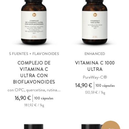
5 FUENTES + FLAVONOIDES
ENHANCED
COMPLEJO DE
VITAMINA C 1000
VITAMINA C
ULTRA
ULTRA CON
PureWay-C®
BIOFLAVONOIDES
14,90 €
100 cápsulas
con OPC, quercetina, rutina...
130,59 € / 1kg
16,90 €
100 cápsulas
181,92 € / 1kg