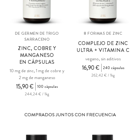
DE GERMEN DE TRIGO
8 FORMAS DE ZINC
SARRACENO
COMPLEJO DE ZINC
ZINC, COBRE Y
ULTRA + VITAMINA C
MANGANESO
vegano, sin aditivos
EN CÁPSULAS
16,90 €
240 cápsulas
10 mg de zinc, 1 mg de cobre y
262,42 € / 1kg
2 mg de manganeso
15,90 €
100 cápsulas
244,24 € / 1kg
COMPRADOS JUNTOS CON FRECUENCIA