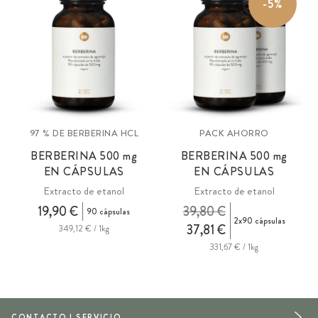
-5%
97 % DE BERBERINA HCL
PACK AHORRO
BERBERINA 500
mg
BERBERINA 500
mg
EN CÁPSULAS
EN CÁPSULAS
Extracto de etanol
Extracto de etanol
19,90 €
39,80 €
90 cápsulas
2x90 cápsulas
37,81 €
349,12 € / 1kg
331,67 € / 1kg
CONTACTO | SERVICIO