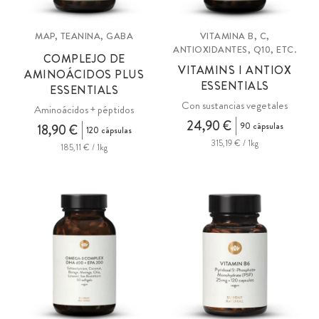
MAP, TEANINA, GABA
VITAMINA B, C,
ANTIOXIDANTES, Q10, ETC.
COMPLEJO DE
VITAMINS I ANTIOX
AMINOÁCIDOS PLUS
ESSENTIALS
ESSENTIALS
Con sustancias vegetales
Aminoácidos + péptidos
24,90 €
90 cápsulas
18,90 €
120 cápsulas
315,19 € / 1kg
185,11 € / 1kg