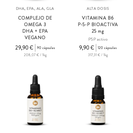
DHA, EPA, ALA, GLA
ALTA DOSIS
COMPLEJO DE
VITAMINA B6
OMEGA 3
P-5-P BIOACTIVA
DHA + EPA
25 mg
VEGANO
P5P activo
29,90 €
9,90 €
90 cápsulas
120 cápsulas
208,07 € / 1kg
317,31 € / 1kg