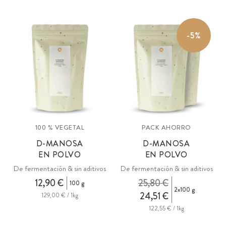
-5%
100 % VEGETAL
PACK AHORRO
D-MANOSA
D-MANOSA
EN POLVO
EN POLVO
De fermentación & sin aditivos
De fermentación & sin aditivos
12,90 €
25,80 €
100 g
2x100 g
24,51 €
129,00 € / 1kg
122,55 € / 1kg