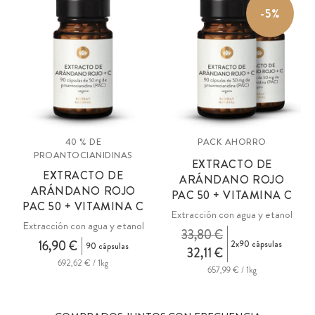
-5%
40 % DE
PACK AHORRO
PROANTOCIANIDINAS
EXTRACTO DE
EXTRACTO DE
ARÁNDANO ROJO
ARÁNDANO ROJO
PAC 50 + VITAMINA C
PAC 50 + VITAMINA C
Extracción con agua y etanol
Extracción con agua y etanol
33,80 €
16,90 €
2x90 cápsulas
90 cápsulas
32,11 €
692,62 € / 1kg
657,99 € / 1kg