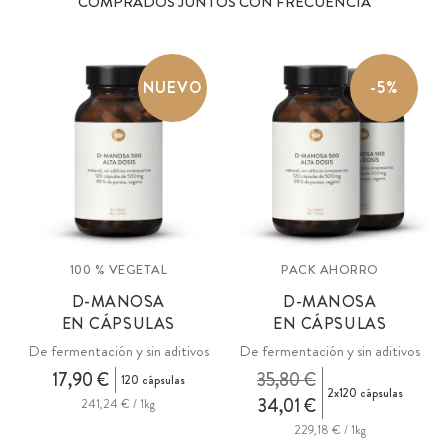
COMPRADOS JUNTOS CON FRECUENCIA
NUEVO
-5%
100 % VEGETAL
PACK AHORRO
D-MANOSA
D-MANOSA
EN CÁPSULAS
EN CÁPSULAS
De fermentación y sin aditivos
De fermentación y sin aditivos
17,90 €
35,80 €
120 cápsulas
2x120 cápsulas
34,01 €
241,24 € / 1kg
229,18 € / 1kg