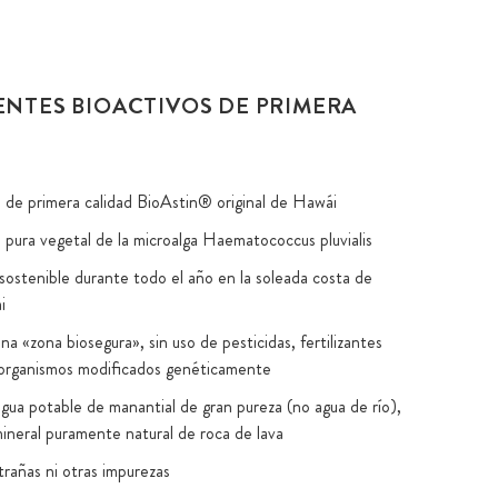
ENTES BIOACTIVOS DE PRIMERA
 de primera calidad BioAstin® original de Hawái
 pura vegetal de la microalga Haematococcus pluvialis
sostenible durante todo el año en la soleada costa de
i
na «zona biosegura», sin uso de pesticidas, fertilizantes
 organismos modificados genéticamente
agua potable de manantial de gran pureza (no agua de río),
mineral puramente natural de roca de lava
trañas ni otras impurezas