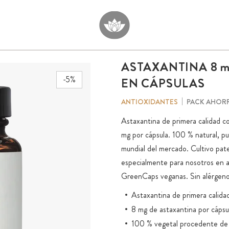
ASTAXANTINA 8
m
-5%
EN CÁPSULAS
PACK AHOR
ANTIOXIDANTES
Astaxantina de primera calidad c
mg por cápsula. 100 % natural, pur
mundial del mercado. Cultivo pat
especialmente para nosotros en 
GreenCaps veganas. Sin alérgeno
Astaxantina de primera calida
8 mg de astaxantina por cápsu
100 % vegetal procedente de 