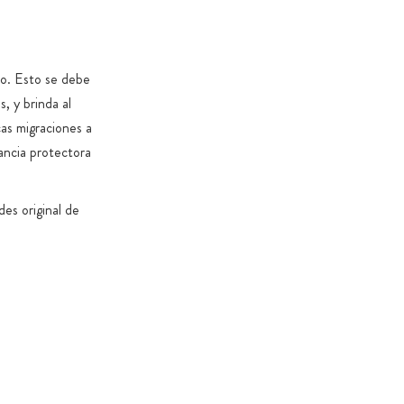
vidrio ámbar o bolsas herméticas 100 % compostables y
de cremallera para proteger su aroma de gran calidad
jo. Esto se debe
nto en recipientes especiales sin sustancias nocivas
, y brinda al
jas de cartón sin aceites minerales
cas migraciones a
s que todos los productos son 100 % sin estearato de
ancia protectora
anopartículas (sin excepciones legales), dióxido de
nsgénicos, colorantes y aromatizantes
es original de
a de lo posible, evitamos añadir azúcares y edulcorantes
s, excepto cuando sea necesario por motivos funcionales o
 del producto