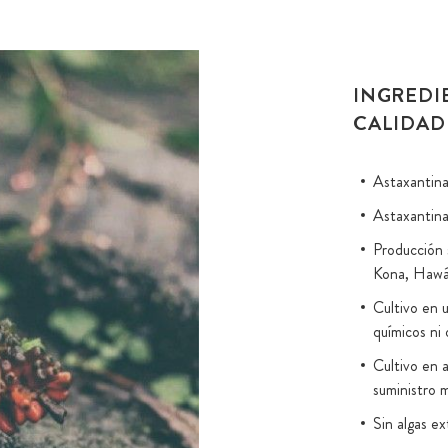
INGREDI
CALIDAD
Astaxantina
Astaxantina
Producción 
Kona, Hawá
Cultivo en u
químicos ni
Cultivo en 
suministro 
Sin algas ex