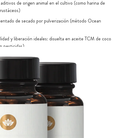
aditivos de origen animal en el cultivo (como harina de
rustáceos)
tentado de secado por pulverización (método Ocean
lidad y liberación ideales: disuelta en aceite TCM de coco
in pesticidas)