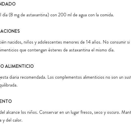
NDADO
al día (8 mg de astaxantina) con 200 ml de agua con la comida.
CACIONES
ién nacidos, niños y adolescentes menores de 14 años. No consumir si
menticios que contengan ésteres de astaxantina el mismo día.
 ALIMENTICIO
gesta diaria recomendada. Los complementos alimenticios no son un sus
quilibrada.
ENTO
el alcance los niños. Conservar en un lugar fresco, seco y oscuro. Man
a y del calor.