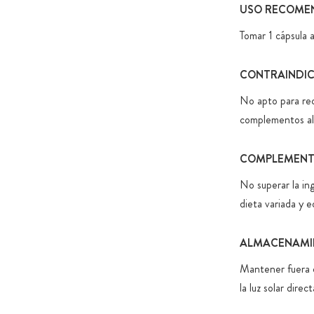
USO RECOME
Tomar 1 cápsula 
CONTRAINDI
No apto para rec
complementos ali
COMPLEMENTO
No superar la in
dieta variada y e
ALMACENAMI
Mantener fuera d
la luz solar direct