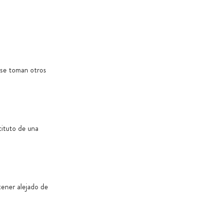
 se toman otros
tituto de una
tener alejado de