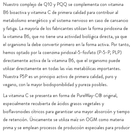
Nuestro complejo de Q10 y PQQ se complementa con vitamina
B6 bioactiva y vitamina C de primera calidad para contribuir al
metabolismo energético y el sistema nervioso en caso de cansancio
y fatiga. La mayoría de los fabricantes utilizan la forma piridoxina de
la vitamina B6, que no tiene una actividad biológica directa, ya que
el organismo la debe convertir primero en la forma activa. Por tanto,
hemos optado por la coenzima piridoxal-5-fosfato (P-5-P, PLP)
directamente activa de la vitamina B6, que el organismo puede
utilizar directamente en todas las vías metabólicas importantes.
Nuestra P5P es un principio activo de primera calidad, puro y
vegano, con la mayor biodisponibilidad y pureza posibles.
La vitamina C se presenta en forma de PureWay-C® original,
especialmente recubierta de ácidos grasos vegetales y
bioflavonoides cítricos para garantizar una mayor absorción y tiempo
de retención. Únicamente se utiliza maíz sin OGM como materia
prima y se emplean procesos de producción especiales para producir