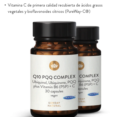
Vitamina C de primera calidad recubierta de ácidos grasos
vegetales y bioflavonoides cítricos (PureWay-C®)