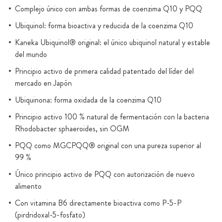
Complejo único con ambas formas de coenzima Q10 y PQQ
Ubiquinol: forma bioactiva y reducida de la coenzima Q10
Kaneka Ubiquinol® original: el único ubiquinol natural y estable
del mundo
Principio activo de primera calidad patentado del líder del
mercado en Japón
Ubiquinona: forma oxidada de la coenzima Q10
Principio activo 100 % natural de fermentación con la bacteria
Rhodobacter sphaeroides, sin OGM
PQQ como MGCPQQ® original con una pureza superior al
99 %
Único principio activo de PQQ con autorización de nuevo
alimento
Con vitamina B6 directamente bioactiva como P-5-P
(pirdridoxal-5-fosfato)