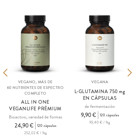
VEGANO, MÁS DE
VEGANA
60 NUTRIENTES DE ESPECTRO
L-GLUTAMINA 750
mg
COMPLETO
EN CÁPSULAS
ALL IN ONE
de fermentación
VEGANLIFE PRÉMIUM
9,90 €
120 cápsulas
Bioactivo, variedad de formas
93,40 € / 1kg
24,90 €
120 cápsulas
252,02 € / 1kg