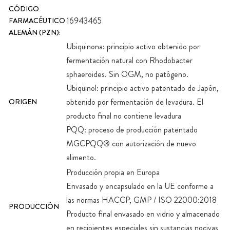
CÓDIGO
16943465
FARMACÉUTICO
ALEMÁN (PZN):
Ubiquinona: principio activo obtenido por
fermentación natural con Rhodobacter
sphaeroides. Sin OGM, no patógeno.
Ubiquinol: principio activo patentado de Japón,
obtenido por fermentación de levadura. El
ORIGEN
producto final no contiene levadura
PQQ: proceso de producción patentado
MGCPQQ® con autorización de nuevo
alimento.
Producción propia en Europa
Envasado y encapsulado en la UE conforme a
las normas HACCP, GMP / ISO 22000:2018
PRODUCCIÓN
Producto final envasado en vidrio y almacenado
en recipientes especiales sin sustancias nocivas