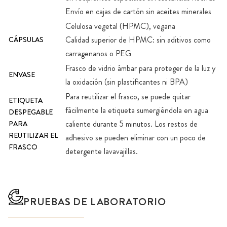
Envío en cajas de cartón sin aceites minerales
Celulosa vegetal (HPMC), vegana
Calidad superior de HPMC: sin aditivos como
CÁPSULAS
carragenanos o PEG
Frasco de vidrio ámbar para proteger de la luz y
ENVASE
la oxidación (sin plastificantes ni BPA)
Para reutilizar el frasco, se puede quitar
ETIQUETA
fácilmente la etiqueta sumergiéndola en agua
DESPEGABLE
caliente durante 5 minutos. Los restos de
PARA
REUTILIZAR EL
adhesivo se pueden eliminar con un poco de
FRASCO
detergente lavavajillas.
PRUEBAS DE LABORATORIO