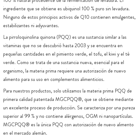
100 % natural procedente de la fermentación de levadura. El
ingrediente que se obtiene es ubiquinol 100 % puro sin levadura.
Ninguno de estos principios activos de Q10 contienen emulgentes,
estabilizantes ni adyuvantes.
La pirroloquinolina quinona (PQQ) es una sustancia similar a las
vitaminas que no se descubrió hasta 2003 y se encuentra en
pequeñas cantidades en el pimiento verde, el tofu, el kiwi y el té
verde. Como se trata de una sustancia nueva, esencial para el
organismo, la materia prima requiere una autorización de nuevo
alimento para su uso en complementos alimenticios.
Para nuestros productos, solo utilizamos la materia prima PQQ de
primera calidad patentada MGCPQQ®, que se obtiene mediante
un excelente proceso de producción. Se caracteriza por una pureza
superior al 99 % y no contiene alérgenos, OGM ni nanopartículas.
MGCPQQ® es la única PQQ con autorización de nuevo alimento
en el mercado alemán.