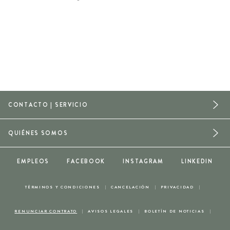
CONTACTO | SERVICIO
QUIÉNES SOMOS
EMPLEOS
FACEBOOK
INSTAGRAM
LINKEDIN
TÉRMINOS Y CONDICIONES
CANCELACIÓN
PRIVACIDAD
RENUNCIAR CONTRATO
AVISOS LEGALES
BOLETÍN DE NOTICIAS