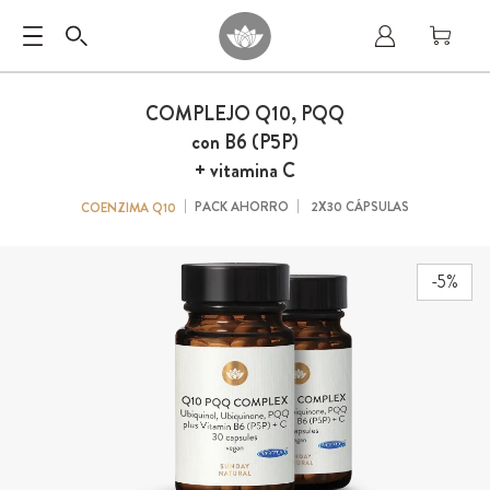
COMPLEJO Q10, PQQ
con B6 (P5P)
+ vitamina C
PACK AHORRO
2X30 CÁPSULAS
COENZIMA Q10
-5%