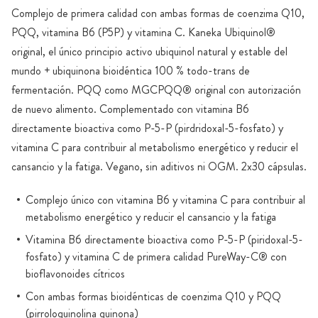
Complejo de primera calidad con ambas formas de coenzima Q10,
PQQ, vitamina B6 (P5P) y vitamina C. Kaneka Ubiquinol®
original, el único principio activo ubiquinol natural y estable del
mundo + ubiquinona bioidéntica 100 % todo-trans de
fermentación. PQQ como MGCPQQ® original con autorización
de nuevo alimento. Complementado con vitamina B6
directamente bioactiva como P-5-P (pirdridoxal-5-fosfato) y
vitamina C para contribuir al metabolismo energético y reducir el
cansancio y la fatiga. Vegano, sin aditivos ni OGM. 2x30 cápsulas.
Complejo único con vitamina B6 y vitamina C para contribuir al
metabolismo energético y reducir el cansancio y la fatiga
Vitamina B6 directamente bioactiva como P-5-P (piridoxal-5-
fosfato) y vitamina C de primera calidad PureWay-C® con
bioflavonoides cítricos
Con ambas formas bioidénticas de coenzima Q10 y PQQ
(pirroloquinolina quinona)