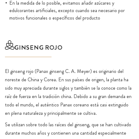
En la medida de lo posible, evitamos añadir azúcares y
edulcorantes artificiales, excepto cuando sea necesario por
motivos funcionales o específicos del producto
GINSENG ROJO
El ginseng rojo (Panax ginseng C. A. Meyer) es originario del
noreste de China y Corea. En sus países de origen, la planta ha
sido muy apreciada durante siglos y también se la conoce como la
raíz de fuerza en la tradición china. Debido a su gran demanda en
todo el mundo, el auténtico Panax coreano está casi extinguido
en plena naturaleza y principalmente se cultiva.
Se utilizan sobre todo las raíces del ginseng, que se han cultivado
durante muchos años y contienen una cantidad especialmente