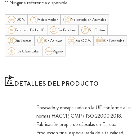
** Ninguna referencia disponible
100 %
Vidrio Ámbar
No Testado En Animales
Fabricado En La UE
Sin Fructosa
Sin Gluten
Sin Lactosa
Sin Aditivos
Sin OGM
Sin Pesticidas
True Clean Label
Vegano
DETALLES DEL PRODUCTO
Envasado y encapsulado en la UE conforme a las
normas HACCP, GMP / ISO 22000:2018.
Fabricación propia de cápsulas en Europa.
Producción final especializada de alta calidad,