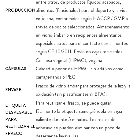
entre otros, de productos líquidos acabados,
alimentos (funcionales) para el deporte y la vida
PRODUCCIÓN
cotidiana, comprimidos según HACCP / GMP a
través de socios seleccionados. Almacenamiento
en vidrio ámbar o en recipientes alimentarios
especiales aptos para el contacto con alimentos
según CE 10/2011. Envío en cajas reciclables.
Celulosa vegetal (HPMC), vegana
Calidad superior de HPMC: sin aditivos como
CÁPSULAS
carragenanos o PEG
Frasco de vidrio ámbar para proteger de la luz y la
ENVASE
oxidación (sin plastificantes ni BPA).
Para reutilizar el frasco, se puede quitar
ETIQUETA
fácilmente la etiqueta sumergiéndola en agua
DESPEGABLE
caliente durante 5 minutos. Los restos de
PARA
REUTILIZAR EL
adhesivo se pueden eliminar con un poco de
FRASCO
detergente lavavajillas.