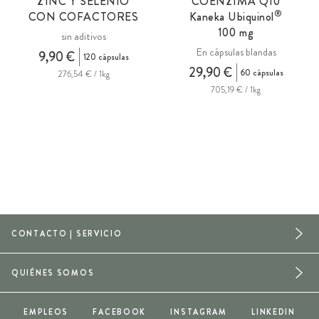
ZINC Y SELENIO
COENZIMA Q10
®
CON COFACTORES
Kaneka Ubiquinol
100 mg
sin aditivos
En cápsulas blandas
9,90 €
120 cápsulas
29,90 €
60 cápsulas
276,54 € / 1kg
705,19 € / 1kg
CONTACTO | SERVICIO
QUIÉNES SOMOS
EMPLEOS
FACEBOOK
INSTAGRAM
LINKEDIN