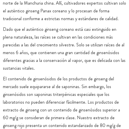
norte de la Manchuria china. Allí, cultivadores expertos cultivan solo
el auténtico ginseng Panax coreano y lo procesan de forma
tradicional conforme a estrictas normas y estándares de calidad.
Dado que el auténtico ginseng coreano está casi extinguido en
plena naturaleza, las raíces se cultivan en las condiciones más
parecidas a las del crecimiento silvestre. Solo se utilizan raíces de al
menos 6 años, que contienen una gran cantidad de ginsenósidos
diferentes gracias a la conservación al vapor, que es delicada con las
sustancias vitales.
El contenido de ginsenósidos de los productos de ginseng del
mercado suele equipararse al de saponinas. Sin embargo, los
ginsenósidos son saponinas triterpénicas especiales que los
laboratorios no pueden diferenciar fácilmente. Los productos de
extracto de ginseng con un contenido de ginsenósidos superior a
60 mg/g se consideran de primera clase. Nuestro extracto de
ginseng rojo presenta un contenido estandarizado de 80 mg/g de