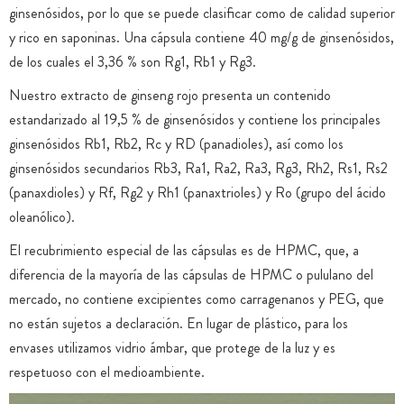
ginsenósidos, por lo que se puede clasificar como de calidad superior
y rico en saponinas. Una cápsula contiene 40 mg/g de ginsenósidos,
de los cuales el 3,36 % son Rg1, Rb1 y Rg3.
Nuestro extracto de ginseng rojo presenta un contenido
estandarizado al 19,5 % de ginsenósidos y contiene los principales
ginsenósidos Rb1, Rb2, Rc y RD (panadioles), así como los
ginsenósidos secundarios Rb3, Ra1, Ra2, Ra3, Rg3, Rh2, Rs1, Rs2
(panaxdioles) y Rf, Rg2 y Rh1 (panaxtrioles) y Ro (grupo del ácido
oleanólico).
El recubrimiento especial de las cápsulas es de HPMC, que, a
diferencia de la mayoría de las cápsulas de HPMC o pululano del
mercado, no contiene excipientes como carragenanos y PEG, que
no están sujetos a declaración. En lugar de plástico, para los
envases utilizamos vidrio ámbar, que protege de la luz y es
respetuoso con el medioambiente.