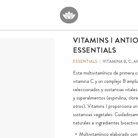
VITAMINS I ANTI
ESSENTIALS
VITAMINA B, C, 
ESSENTIALS
Este multivitamínico de primera c
vitamina C y un complejo B ampli
seleccionados y sustancias vitale
y superalimentos (espirulina, clor
otros). Vitamins I proporciona un 
sustancias vegetales. Cuidadosam
naturales e ingredientes bioactiv
Multivitamínico elaborado con 