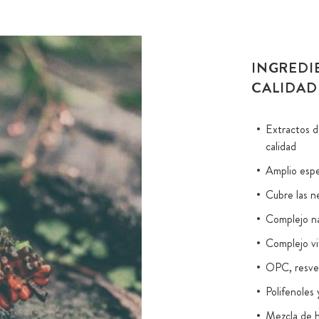
INGREDI
CALIDAD
Extractos de
calidad
Amplio espe
Cubre las n
Complejo na
Complejo vi
OPC, resve
Polifenoles
Mezcla de h