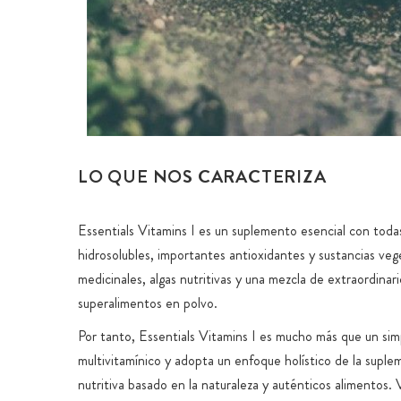
LO QUE NOS CARACTERIZA
Essentials Vitamins I es un suplemento esencial con todas
hidrosolubles, importantes antioxidantes y sustancias veg
medicinales, algas nutritivas y una mezcla de extraordinari
superalimentos en polvo.
Por tanto, Essentials Vitamins I es mucho más que un sim
multivitamínico y adopta un enfoque holístico de la supl
nutritiva basado en la naturaleza y auténticos alimentos. 