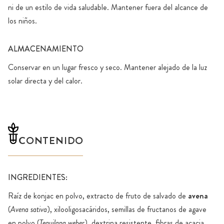
ni de un estilo de vida saludable. Mantener fuera del alcance de
los niños.
ALMACENAMIENTO
Conservar en un lugar fresco y seco. Mantener alejado de la luz
solar directa y del calor.
CONTENIDO
INGREDIENTES:
Raíz de konjac en polvo, extracto de fruto de salvado de
avena
(
Avena sativa
), xilooligosacáridos, semillas de fructanos de agave
en polvo (
Tequilana weber
), dextrina resistente, fibras de acacia,