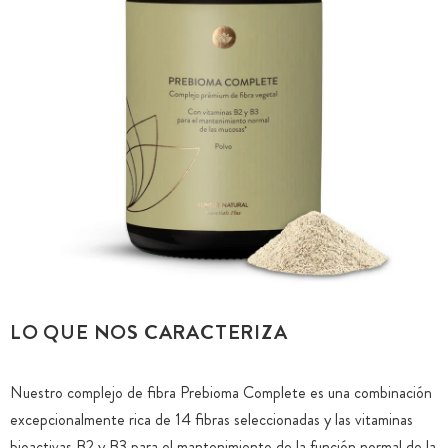
LO QUE NOS CARACTERIZA
Nuestro complejo de fibra Prebioma Complete es una combinación
excepcionalmente rica de 14 fibras seleccionadas y las vitaminas
bioactivas B2 y B3 para el mantenimiento de la función normal de la