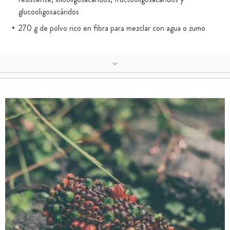
glucooligosacáridos
270 g de polvo rico en fibra para mezclar con agua o zumo