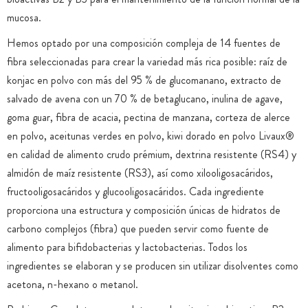
mucosa.
Hemos optado por una composición compleja de 14 fuentes de
fibra seleccionadas para crear la variedad más rica posible: raíz de
konjac en polvo con más del 95 % de glucomanano, extracto de
salvado de avena con un 70 % de betaglucano, inulina de agave,
goma guar, fibra de acacia, pectina de manzana, corteza de alerce
en polvo, aceitunas verdes en polvo, kiwi dorado en polvo Livaux®
en calidad de alimento crudo prémium, dextrina resistente (RS4) y
almidón de maíz resistente (RS3), así como xilooligosacáridos,
fructooligosacáridos y glucooligosacáridos. Cada ingrediente
proporciona una estructura y composición únicas de hidratos de
carbono complejos (fibra) que pueden servir como fuente de
alimento para bifidobacterias y lactobacterias. Todos los
ingredientes se elaboran y se producen sin utilizar disolventes como
acetona, n-hexano o metanol.