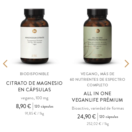
BIODISPONIBLE
VEGANO, MÁS DE
60 NUTRIENTES DE ESPECTRO
CITRATO DE MAGNESIO
COMPLETO
EN CÁPSULAS
ALL IN ONE
vegano, 100 mg
VEGANLIFE PRÉMIUM
8,90 €
120 cápsulas
Bioactivo, variedad de formas
91,85 € / 1kg
24,90 €
120 cápsulas
252,02 € / 1kg