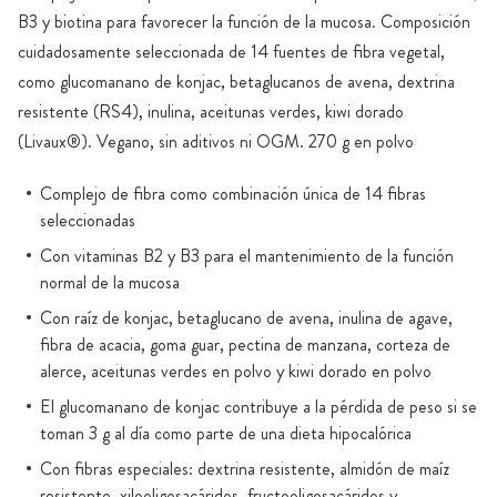
B3 y biotina para favorecer la función de la mucosa. Composición
cuidadosamente seleccionada de 14 fuentes de fibra vegetal,
como glucomanano de konjac, betaglucanos de avena, dextrina
resistente (RS4), inulina, aceitunas verdes, kiwi dorado
(Livaux®). Vegano, sin aditivos ni OGM. 270 g en polvo
Complejo de fibra como combinación única de 14 fibras
seleccionadas
Con vitaminas B2 y B3 para el mantenimiento de la función
normal de la mucosa
Con raíz de konjac, betaglucano de avena, inulina de agave,
fibra de acacia, goma guar, pectina de manzana, corteza de
alerce, aceitunas verdes en polvo y kiwi dorado en polvo
El glucomanano de konjac contribuye a la pérdida de peso si se
toman 3 g al día como parte de una dieta hipocalórica
Con fibras especiales: dextrina resistente, almidón de maíz
resistente, xilooligosacáridos, fructooligosacáridos y