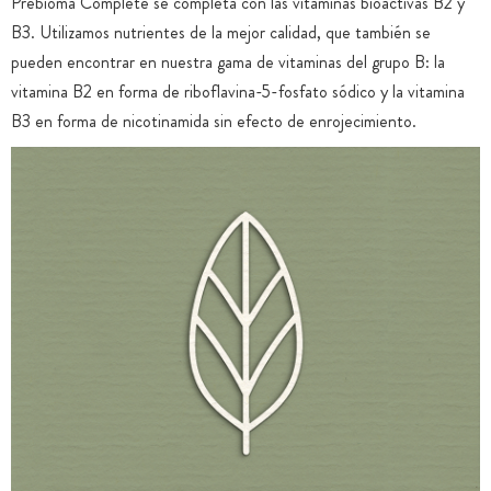
Prebioma Complete se completa con las vitaminas bioactivas B2 y
B3. Utilizamos nutrientes de la mejor calidad, que también se
pueden encontrar en nuestra gama de vitaminas del grupo B: la
vitamina B2 en forma de riboflavina-5-fosfato sódico y la vitamina
B3 en forma de nicotinamida sin efecto de enrojecimiento.