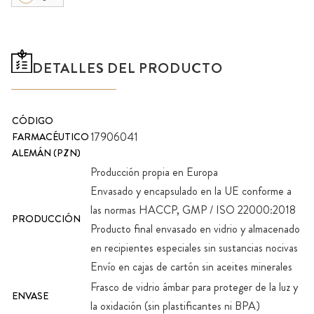
DETALLES DEL PRODUCTO
CÓDIGO
17906041
FARMACÉUTICO
ALEMÁN (PZN)
Producción propia en Europa
Envasado y encapsulado en la UE conforme a
las normas HACCP, GMP / ISO 22000:2018
PRODUCCIÓN
Producto final envasado en vidrio y almacenado
en recipientes especiales sin sustancias nocivas
Envío en cajas de cartón sin aceites minerales
Frasco de vidrio ámbar para proteger de la luz y
ENVASE
la oxidación (sin plastificantes ni BPA)