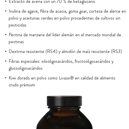
Extracto de avena con un 70 % de betaglucano
Inulina de agave, fibra de acacia, goma guar, corteza de alerce en
polvo y aceitunas verdes en polvo procedentes de cultivos sin
pesticidas
Pectina de manzana del líder alemán en el mercado mundial de
pectinas
Dextrina resistente (RS4) y almidón de maíz resistente (RS3)
Fibras especiales: xilooligosacáridos, fructooligosacáridos y
glucooligosacáridos
Kiwi dorado en polvo como Livaux® en calidad de alimento
crudo prémium