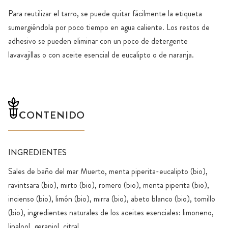
Para reutilizar el tarro, se puede quitar fácilmente la etiqueta
sumergiéndola por poco tiempo en agua caliente. Los restos de
adhesivo se pueden eliminar con un poco de detergente
lavavajillas o con aceite esencial de eucalipto o de naranja.
CONTENIDO
INGREDIENTES
Sales de baño del mar Muerto, menta piperita-eucalipto (bio),
ravintsara (bio), mirto (bio), romero (bio), menta piperita (bio),
incienso (bio), limón (bio), mirra (bio), abeto blanco (bio), tomillo
(bio), ingredientes naturales de los aceites esenciales: limoneno,
linalool, geraniol, citral