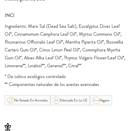
INCI
Ingredients: Maris Sal (Dead Sea Salt), Eucalyptus Dives Leaf
Oil*, Cinnamomum Camphora Leaf Oil*, Myrtus Communis Oil*,
Rosmarinus Officinalis Leaf Oil*, Mentha Piperita Oil*, Boswellia
Carterii Gum Oil*, Citrus Limon Peel Oil*, Commiphora Myrrha
Gum Oil*, Abies Alba Leaf Oil*, Thymus Vulgaris Flower/Leaf Oil*,
Limonene**, Linalool**, Geraniol**, Citral**
* De cultivo ecológico controlado
** Componentes naturales de los aceites esenciales
No Testado En Animales
Fabricado En La UE
Vegano