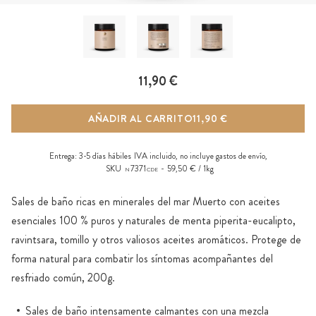
11,90 €
AÑADIR AL CARRITO
11,90 €
Entrega:
3-5 días hábiles
IVA incluido, no incluye
gastos de envío
,
SKU
7371
59,50 € / 1kg
N
CDE
Sales de baño ricas en minerales del mar Muerto con aceites
esenciales 100 % puros y naturales de menta piperita-eucalipto,
ravintsara, tomillo y otros valiosos aceites aromáticos. Protege de
forma natural para combatir los síntomas acompañantes del
resfriado común, 200g.
Sales de baño intensamente calmantes con una mezcla