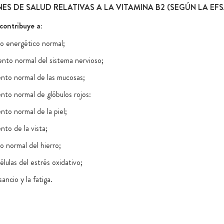
S DE SALUD RELATIVAS A LA VITAMINA B2 (SEGÚN LA EFS
contribuye a:
o energético normal;
ento normal del sistema nervioso;
nto normal de las mucosas;
nto normal de glóbulos rojos:
nto normal de la piel;
nto de la vista;
o normal del hierro;
élulas del estrés oxidativo;
sancio y la fatiga.