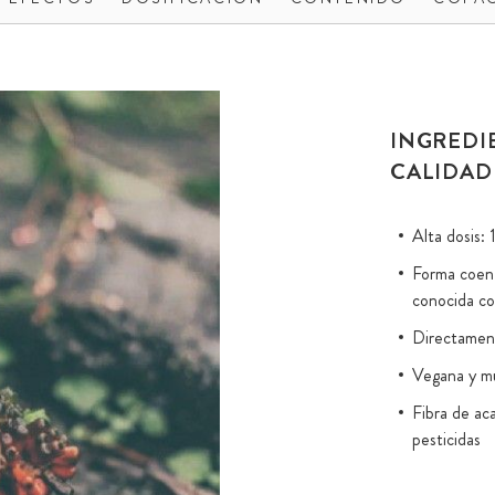
INGREDI
CALIDAD
Alta dosis:
Forma coenz
conocida c
Directament
Vegana y m
Fibra de aca
pesticidas