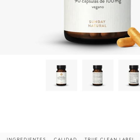
INGREDIENTES
CALIDAD
TRUE CLEAN LABEL