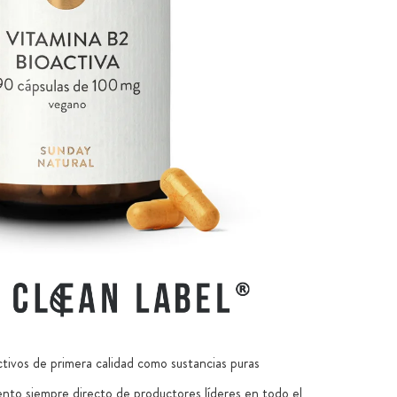
ctivos de primera calidad como sustancias puras
nto siempre directo de productores líderes en todo el