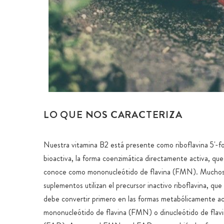
LO QUE NOS CARACTERIZA
Nuestra vitamina B2 está presente como riboflavina 5'-f
bioactiva, la forma coenzimática directamente activa, qu
conoce como mononucleótido de flavina (FMN). Muchos
suplementos utilizan el precursor inactivo riboflavina, que
debe convertir primero en las formas metabólicamente ac
mononucleótido de flavina (FMN) o dinucleótido de flav