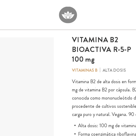
VITAMINA B2
BIOACTIVA R-5-P
100 mg
ALTA DOSIS
VITAMINAS B
Vitamina B2 de alta dosis en for
mg de vitamina B2 por cápsula. B2
conocida como mononucleótido de
procedente de cultivos sostenibl
carga puro y natural. Vegana. 90 
Alta dosis: 100 mg de vitamin
Forma coenzimática riboflavi