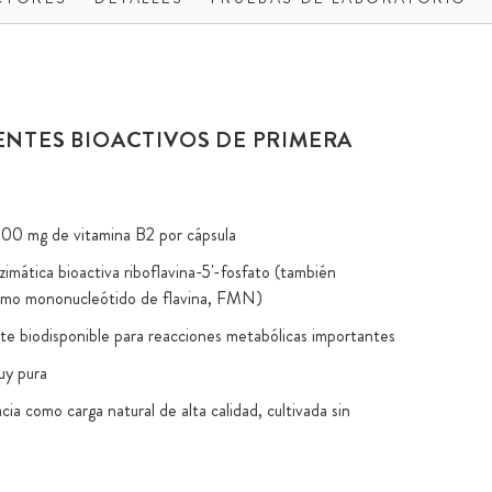
ENTES BIOACTIVOS DE PRIMERA
 100 mg de vitamina B2 por cápsula
imática bioactiva riboflavina-5'-fosfato (también
omo mononucleótido de flavina, FMN)
e biodisponible para reacciones metabólicas importantes
uy pura
cia como carga natural de alta calidad, cultivada sin