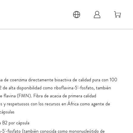
ma de coenzima directamente bioactiva de calidad pura con 100
 de alta disponibilidad como riboflavina-5'-fosfato, también
 flavina (FMN). Fibra de acacia de primera calidad
es y respetuosos con los recursos en África como agente de
cápsulas
a B2 por cápsula
na-5'-fosfato (también conocida como mononucleótido de