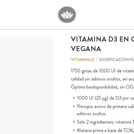
VITAMINA D3 EN G
VEGANA
DOSIFICACIÓN FL
VITAMINA D
1750 gotas de 1000 UI de vitamin
calidad sin aditivos ocultos, en 
Óptima biodisponibilidad, sin OG
1000 UI (25 µg) de D3 por c
Principio activo de primera ca
aditivos ocultos
Solo 2 ingredientes: vitamina
Materia prima a base de TCM, s