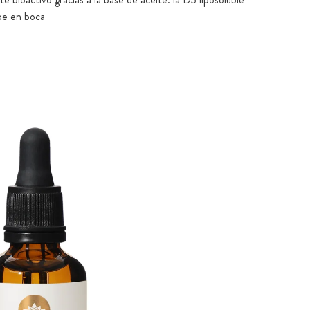
be en boca