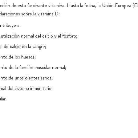
ción de esta fascinante vitamina. Hasta la fecha, la Unión Europea (
claraciones sobre la vitamina D:
ntribuye a:
 utilización normal del calcio y el fósforo;
l de calcio en la sangre;
nto de los huesos;
nto de la función muscular normal;
nto de unos dientes sanos;
mal del sistema inmunitario;
ular.