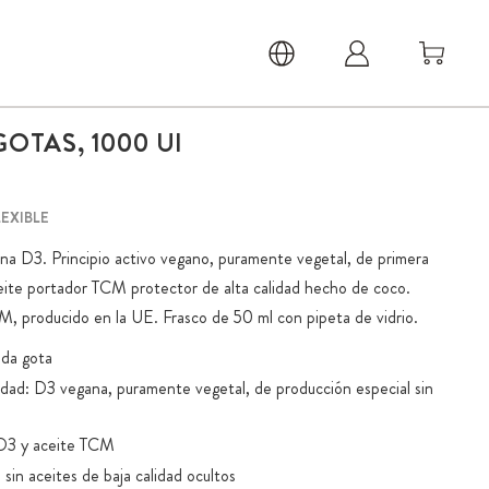
OTAS, 1000 UI
EXIBLE
a D3. Principio activo vegano, puramente vegetal, de primera
aceite portador TCM protector de alta calidad hecho de coco.
M, producido en la UE. Frasco de 50 ml con pipeta de vidrio.
ada gota
lidad: D3 vegana, puramente vegetal, de producción especial sin
 D3 y aceite TCM
in aceites de baja calidad ocultos