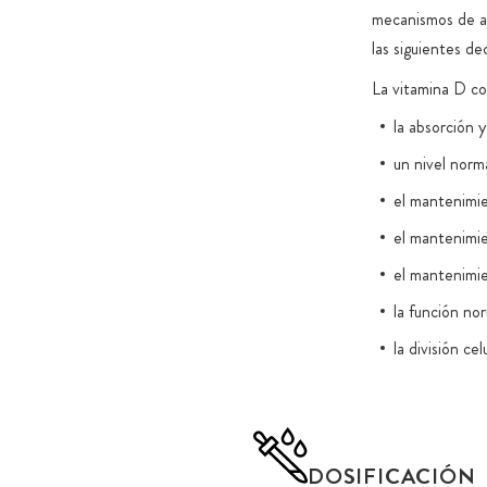
mecanismos de ac
las siguientes de
La vitamina D co
la absorción y
un nivel norma
el mantenimie
el mantenimie
el mantenimie
la función nor
la división cel
DOSIFICACIÓN