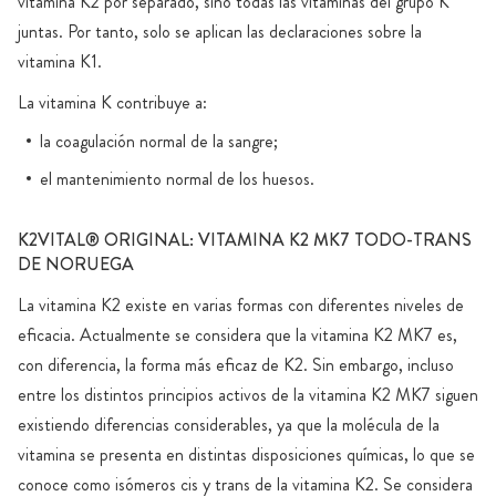
vitamina K2 por separado, sino todas las vitaminas del grupo K
juntas. Por tanto, solo se aplican las declaraciones sobre la
vitamina K1.
La vitamina K contribuye a:
la coagulación normal de la sangre;
el mantenimiento normal de los huesos.
K2VITAL® ORIGINAL: VITAMINA K2 MK7 TODO-TRANS
DE NORUEGA
La vitamina K2 existe en varias formas con diferentes niveles de
eficacia. Actualmente se considera que la vitamina K2 MK7 es,
con diferencia, la forma más eficaz de K2. Sin embargo, incluso
entre los distintos principios activos de la vitamina K2 MK7 siguen
existiendo diferencias considerables, ya que la molécula de la
vitamina se presenta en distintas disposiciones químicas, lo que se
conoce como isómeros cis y trans de la vitamina K2. Se considera