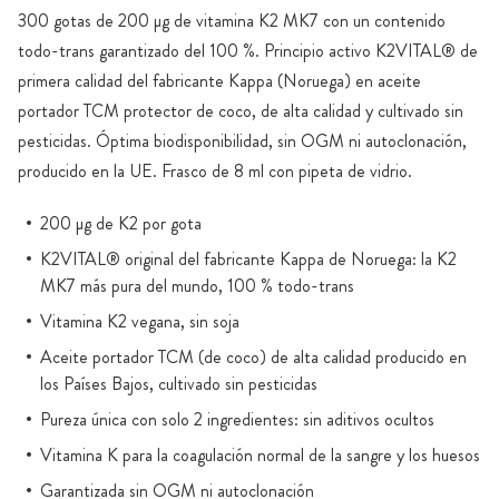
300 gotas de 200 µg de vitamina K2 MK7 con un contenido
todo-trans garantizado del 100 %. Principio activo K2VITAL® de
primera calidad del fabricante Kappa (Noruega) en aceite
portador TCM protector de coco, de alta calidad y cultivado sin
pesticidas. Óptima biodisponibilidad, sin OGM ni autoclonación,
producido en la UE. Frasco de 8 ml con pipeta de vidrio.
200 µg de K2 por gota
K2VITAL® original del fabricante Kappa de Noruega: la K2
MK7 más pura del mundo, 100 % todo-trans
Vitamina K2 vegana, sin soja
Aceite portador TCM (de coco) de alta calidad producido en
los Países Bajos, cultivado sin pesticidas
Pureza única con solo 2 ingredientes: sin aditivos ocultos
Vitamina K para la coagulación normal de la sangre y los huesos
Garantizada sin OGM ni autoclonación