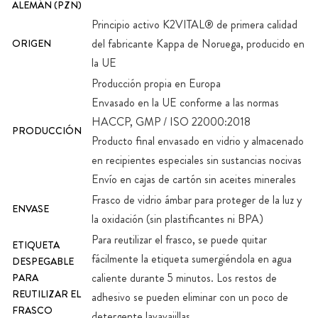
ALEMÁN (PZN)
Principio activo K2VITAL® de primera calidad
del fabricante Kappa de Noruega, producido en
ORIGEN
la UE
Producción propia en Europa
Envasado en la UE conforme a las normas
HACCP, GMP / ISO 22000:2018
PRODUCCIÓN
Producto final envasado en vidrio y almacenado
en recipientes especiales sin sustancias nocivas
Envío en cajas de cartón sin aceites minerales
Frasco de vidrio ámbar para proteger de la luz y
ENVASE
la oxidación (sin plastificantes ni BPA)
Para reutilizar el frasco, se puede quitar
ETIQUETA
fácilmente la etiqueta sumergiéndola en agua
DESPEGABLE
caliente durante 5 minutos. Los restos de
PARA
REUTILIZAR EL
adhesivo se pueden eliminar con un poco de
FRASCO
detergente lavavajillas.