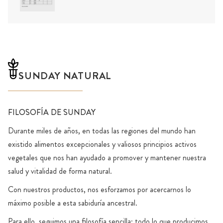
SUNDAY NATURAL
FILOSOFÍA DE SUNDAY
Durante miles de años, en todas las regiones del mundo han
existido alimentos excepcionales y valiosos principios activos
vegetales que nos han ayudado a promover y mantener nuestra
salud y vitalidad de forma natural.
Con nuestros productos, nos esforzamos por acercarnos lo
máximo posible a esta sabiduría ancestral.
Para ello, seguimos una filosofía sencilla: todo lo que producimos