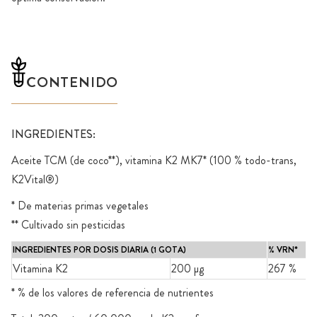
CONTENIDO
INGREDIENTES:
Aceite TCM (de coco**), vitamina K2 MK7* (100 % todo-trans,
K2Vital®)
* De materias primas vegetales
** Cultivado sin pesticidas
INGREDIENTES POR DOSIS DIARIA (1 GOTA)
% VRN*
Vitamina K2
200 µg
267 %
* % de los valores de referencia de nutrientes