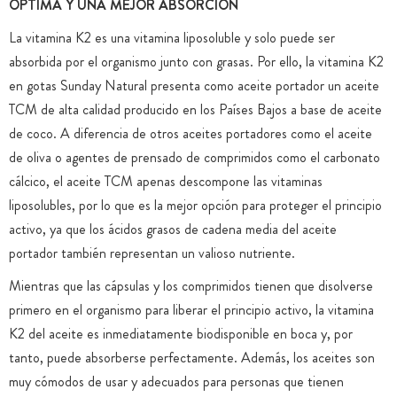
ÓPTIMA Y UNA MEJOR ABSORCIÓN
La vitamina K2 es una vitamina liposoluble y solo puede ser
absorbida por el organismo junto con grasas. Por ello, la vitamina K2
en gotas Sunday Natural presenta como aceite portador un aceite
TCM de alta calidad producido en los Países Bajos a base de aceite
de coco. A diferencia de otros aceites portadores como el aceite
de oliva o agentes de prensado de comprimidos como el carbonato
cálcico, el aceite TCM apenas descompone las vitaminas
liposolubles, por lo que es la mejor opción para proteger el principio
activo, ya que los ácidos grasos de cadena media del aceite
portador también representan un valioso nutriente.
Mientras que las cápsulas y los comprimidos tienen que disolverse
primero en el organismo para liberar el principio activo, la vitamina
K2 del aceite es inmediatamente biodisponible en boca y, por
tanto, puede absorberse perfectamente. Además, los aceites son
muy cómodos de usar y adecuados para personas que tienen