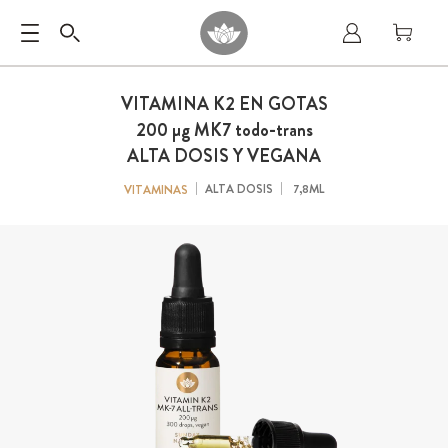
VITAMINA K2 EN GOTAS
200 µg
MK7
todo-trans
ALTA DOSIS Y VEGANA
ALTA DOSIS
7,8ML
VITAMINAS