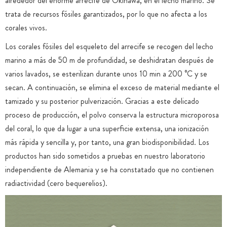
alrededor del enorme arrecife de Okinawa, en el lecho marino. Se
trata de recursos fósiles garantizados, por lo que no afecta a los
corales vivos.
Los corales fósiles del esqueleto del arrecife se recogen del lecho
marino a más de 50 m de profundidad, se deshidratan después de
varios lavados, se esterilizan durante unos 10 min a 200 °C y se
secan. A continuación, se elimina el exceso de material mediante el
tamizado y su posterior pulverización. Gracias a este delicado
proceso de producción, el polvo conserva la estructura microporosa
del coral, lo que da lugar a una superficie extensa, una ionización
más rápida y sencilla y, por tanto, una gran biodisponibilidad. Los
productos han sido sometidos a pruebas en nuestro laboratorio
independiente de Alemania y se ha constatado que no contienen
radiactividad (cero bequerelios).