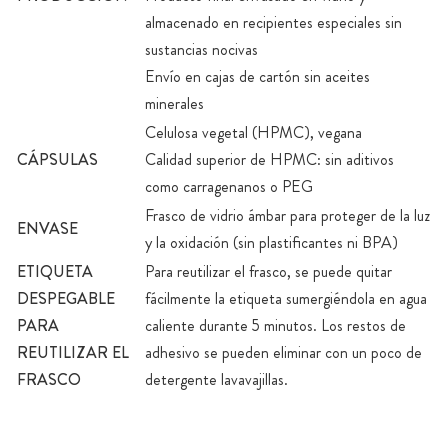
almacenado en recipientes especiales sin
sustancias nocivas
Envío en cajas de cartón sin aceites
minerales
Celulosa vegetal (HPMC), vegana
CÁPSULAS
Calidad superior de HPMC: sin aditivos
como carragenanos o PEG
Frasco de vidrio ámbar para proteger de la luz
ENVASE
y la oxidación (sin plastificantes ni BPA)
ETIQUETA
Para reutilizar el frasco, se puede quitar
DESPEGABLE
fácilmente la etiqueta sumergiéndola en agua
PARA
caliente durante 5 minutos. Los restos de
REUTILIZAR EL
adhesivo se pueden eliminar con un poco de
FRASCO
detergente lavavajillas.