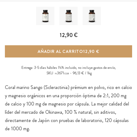
12,90 €
AÑADIR AL CARRITO
12,90 €
Entrega:
3-5 días hábiles
IVA incluido, no incluye
gastos de envío
,
SKU
3671
96,13 € / 1kg
N
CGB
Coral marino Sango (Scleractinia) prémium en polvo, rico en calcio
y magnesio orgánicos en una proporción óptima de 2:1, 200 mg
de calcio y 100 mg de magnesio por cápsula. La mejor calidad del
líder del mercado de Okinawa, 100 % natural, sin aditivos,
directamente de Japón con pruebas de laboratorio, 120 cápsulas
de 1000 mg.