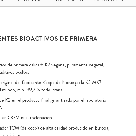
ENTES BIOACTIVOS DE PRIMERA
ctivo de primera calidad: K2 vegana, puramente vegetal,
 aditivos ocultos
riginal del fabricante Kappa de Noruega: la K2 MK7
l mundo, mín. 99,7 % todo-trans
e K2 en el producto final garantizado por el laboratorio
A
a sin OGM ni autoclonación
ador TCM (de coco) de alta calidad producido en Europa,
n pesticidas