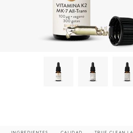
INGREDIENTES
CALIDAD
TRUE CLEAN L