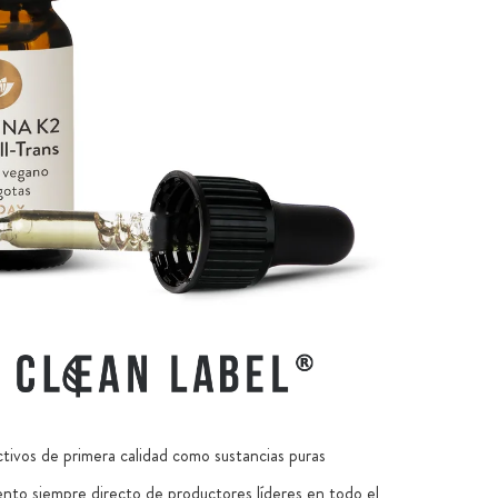
ctivos de primera calidad como sustancias puras
nto siempre directo de productores líderes en todo el