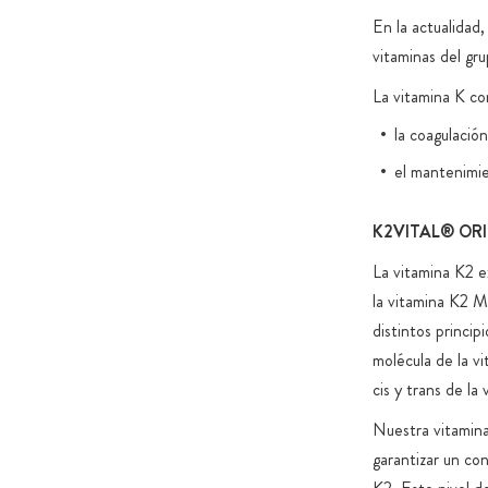
En la actualidad,
vitaminas del gru
La vitamina K co
la coagulación
el mantenimie
K2VITAL® OR
La vitamina K2 e
la vitamina K2 M
distintos princip
molécula de la v
cis y trans de la
Nuestra vitamina
garantizar un co