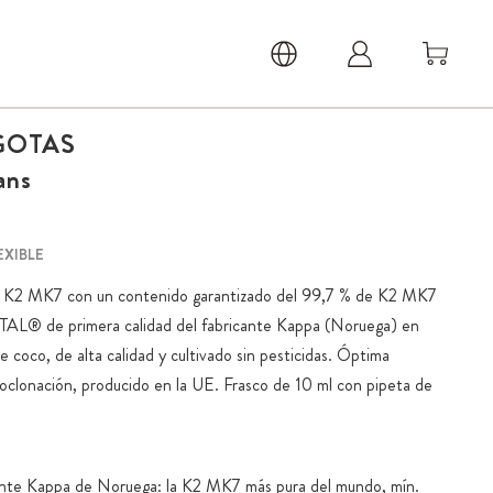
GOTAS
ans
EXIBLE
a K2 MK7 con un contenido garantizado del 99,7 % de K2 MK7
ITAL® de primera calidad del fabricante Kappa (Noruega) en
coco, de alta calidad y cultivado sin pesticidas. Óptima
toclonación, producido en la UE. Frasco de 10 ml con pipeta de
ante Kappa de Noruega: la K2 MK7 más pura del mundo, mín.